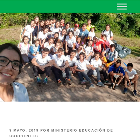
MINISTERIO DE EDUCACIÓN
DE CORRIENTES
9 MAYO, 2019
POR
MINISTERIO EDUCACIÓN DE
CORRIENTES