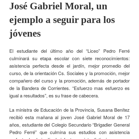
José Gabriel Moral, un
ejemplo a seguir para los
jóvenes
El estudiante del último año del “Liceo” Pedro Ferré
culminará su etapa escolar con siete reconocimientos:
asistencia perfecta desde el jardín, mejor promedio del
curso, de la orientación Cs. Sociales y la promoción, mejor
compañero del curso y la promoción, además de portador
de la Bandera de Corrientes. “Esfuerzo mas esfuerzo es
igual a resultados”, es su frase de cabecera.
La ministra de Educación de la Provincia, Susana Benítez
recibió esta mañana al joven José Gabriel Moral de 17
años, estudiante del Colegio Secundario “Brigadier General
Pedro Ferré” que culmina sus estudios con asistencia