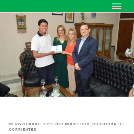
MINISTERIO DE EDUCACIÓN
DE CORRIENTES
28 NOVIEMBRE, 2019
POR
MINISTERIO EDUCACIÓN DE
CORRIENTES