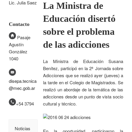
Lic. Julia Saez
La Ministra de
Educación disertó
Contacto
sobre el problema
Pasaje
de las adicciones
Agustín
González
1040
La Ministra de Educación Susana
Benítez, participó en la 2ª Jornada sobre
Adicciones que se realizó ayer (jueves) a
disepa.tecnica
la tarde en el Colegio de Magistrados. Se
@mec.gob.ar
realizó un abordaje de la temática de las
adicciones desde un punto de vista socio
+54 3794
cultural y técnico.
Noticias
En la oportunidad, participaron la