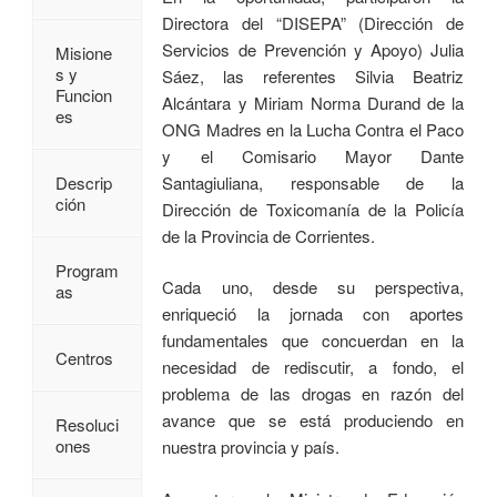
Directora del “DISEPA” (Dirección de
Servicios de Prevención y Apoyo) Julia
Misione
s y
Sáez, las referentes Silvia Beatriz
Funcion
Alcántara y Miriam Norma Durand de la
es
ONG Madres en la Lucha Contra el Paco
y el Comisario Mayor Dante
Santagiuliana, responsable de la
Descrip
ción
Dirección de Toxicomanía de la Policía
de la Provincia de Corrientes.
Program
Cada uno, desde su perspectiva,
as
enriqueció la jornada con aportes
fundamentales que concuerdan en la
Centros
necesidad de rediscutir, a fondo, el
problema de las drogas en razón del
avance que se está produciendo en
Resoluci
ones
nuestra provincia y país.