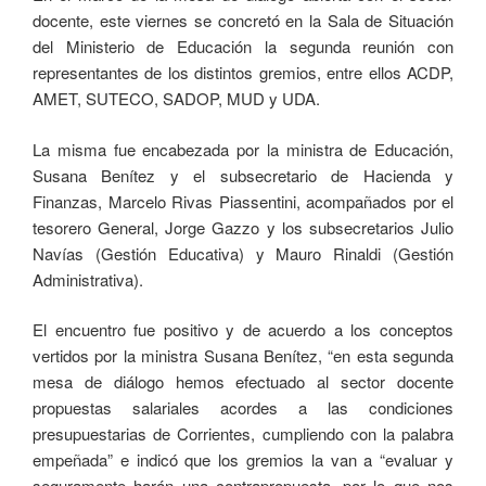
docente, este viernes se concretó en la Sala de Situación
del Ministerio de Educación la segunda reunión con
representantes de los distintos gremios, entre ellos ACDP,
AMET, SUTECO, SADOP, MUD y UDA.
La misma fue encabezada por la ministra de Educación,
Susana Benítez y el subsecretario de Hacienda y
Finanzas, Marcelo Rivas Piassentini, acompañados por el
tesorero General, Jorge Gazzo y los subsecretarios Julio
Navías (Gestión Educativa) y Mauro Rinaldi (Gestión
Administrativa).
El encuentro fue positivo y de acuerdo a los conceptos
vertidos por la ministra Susana Benítez, “en esta segunda
mesa de diálogo hemos efectuado al sector docente
propuestas salariales acordes a las condiciones
presupuestarias de Corrientes, cumpliendo con la palabra
empeñada” e indicó que los gremios la van a “evaluar y
seguramente harán una contrapropuesta, por lo que nos