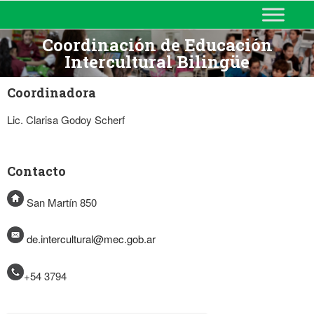
MINISTERIO DE EDUCACIÓN
DE CORRIENTES
Coordinación de Educación
Intercultural Bilingüe
Coordinadora
Lic. Clarisa Godoy Scherf
Contacto
San Martín 850
de.intercultural@mec.gob.ar
+54 3794