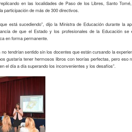
 replicando en las localidades de Paso de los Libres, Santo Tomé
a participación de más de 300 directivos.
ue está sucediendo”, dijo la Ministra de Educación durante la ape
tancia de que el Estado y los profesionales de la Educación se
ica en forma permanente.
 no tendrían sentido sin los docentes que están cursando la experien
os gustaría tener hermosos libros con teorías perfectas, pero eso n
 en el día a día superando los inconvenientes y los desafíos”.