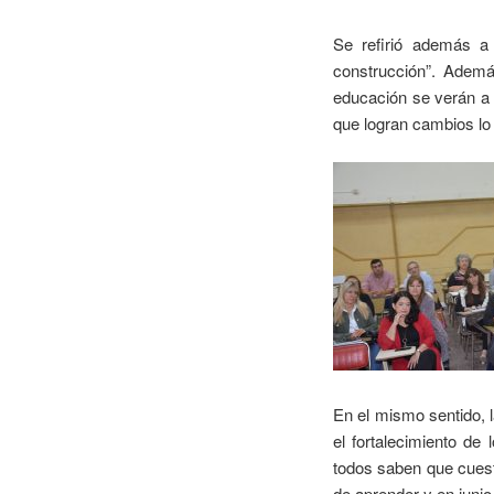
Se refirió además a 
construcción”. Adem
educación se verán a 
que logran cambios lo
En el mismo sentido, 
el fortalecimiento de 
todos saben que cuest
de aprender y en junio