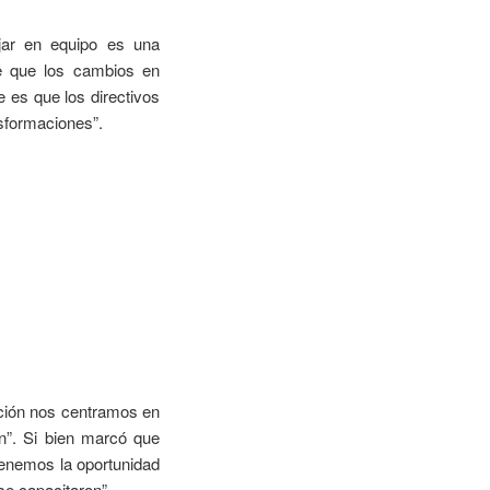
ajar en equipo es una
e que los cambios en
 es que los directivos
sformaciones”.
ación nos centramos en
ión”. Si bien marcó que
tenemos la oportunidad
se capacitaron”.