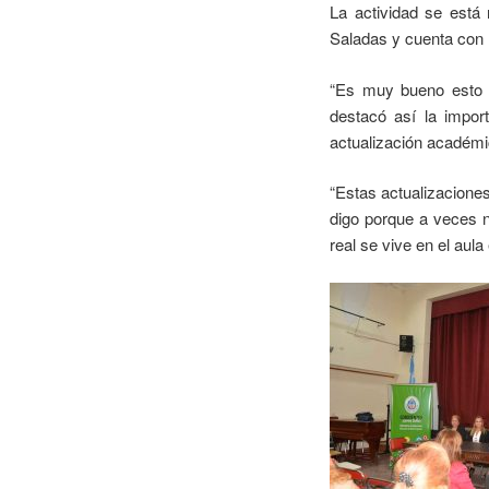
La actividad se está
Saladas y cuenta con l
“Es muy bueno esto q
destacó así la impor
actualización académ
“Estas actualizaciones
digo porque a veces n
real se vive en el aula