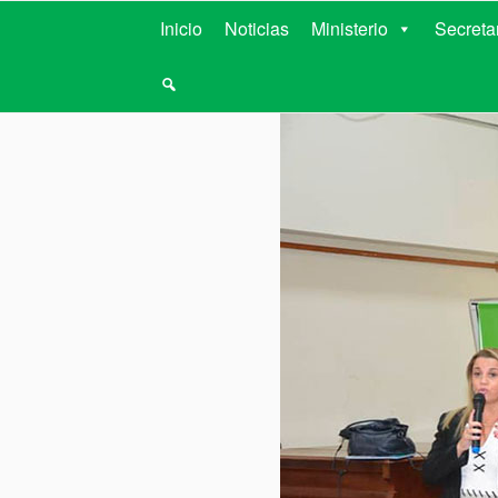
MINISTERIO D
Inicio
Noticias
Ministerio
Secreta