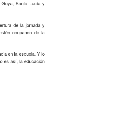
, Goya, Santa Lucía y
rtura de la jornada y
 estén ocupando de la
cia en la escuela. Y lo
o es así, la educación