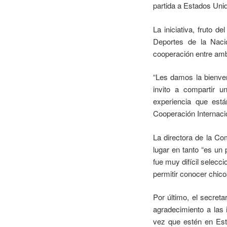
partida a Estados Uni
La iniciativa, fruto 
Deportes de la Nació
cooperación entre amb
“Les damos la bienven
invito a compartir u
experiencia que está
Cooperación Internacion
La directora de la Co
lugar en tanto “es un
fue muy difícil selecc
permitir conocer chic
Por último, el secreta
agradecimiento a las i
vez que estén en Est