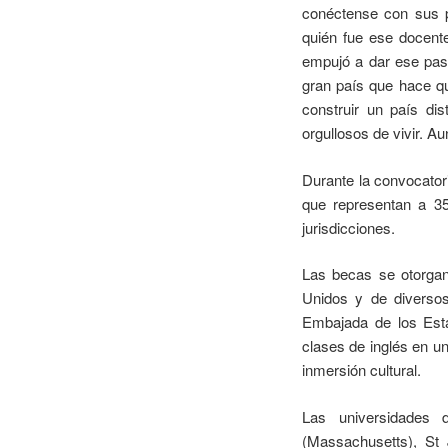
conéctense con sus p
quién fue ese docente
empujó a dar ese pas
gran país que hace qu
construir un país di
orgullosos de vivir. 
Durante la convocator
que representan a 35 
jurisdicciones.
Las becas se otorgan
Unidos y de diversos
Embajada de los Esta
clases de inglés en u
inmersión cultural.
Las universidades d
(Massachusetts), St 