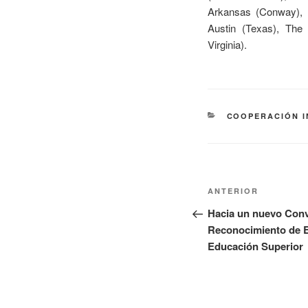
Arkansas (Conway), U
Austin (Texas), The 
Virginia).
COOPERACIÓN 
ANTERIOR
Hacia un nuevo Conv
Reconocimiento de E
Educación Superior