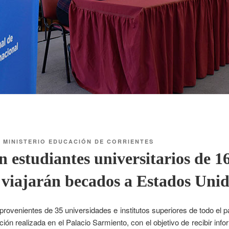
R
MINISTERIO EDUCACIÓN DE CORRIENTES
n estudiantes universitarios de 1
 viajarán becados a Estados Uni
rovenientes de 35 universidades e institutos superiores de todo el p
ión realizada en el Palacio Sarmiento, con el objetivo de recibir info