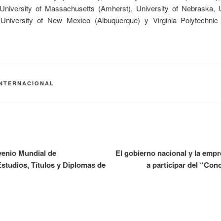
niversity of Massachusetts (Amherst), University of Nebraska, U
University of New Mexico (Albuquerque) y Virginia Polytechnic I
INTERNACIONAL
enio Mundial de
El gobierno nacional y la empr
studios, Títulos y Diplomas de
a participar del “Con