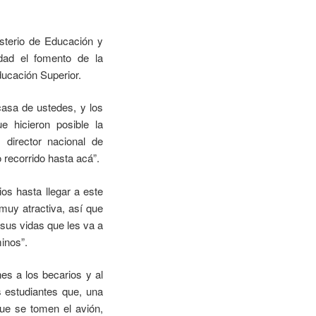
isterio de Educación y
idad el fomento de la
ducación Superior.
casa de ustedes, y los
e hicieron posible la
 director nacional de
o recorrido hasta acá”.
os hasta llegar a este
muy atractiva, así que
 sus vidas que les va a
inos”.
nes a los becarios y al
os estudiantes que, una
ue se tomen el avión,