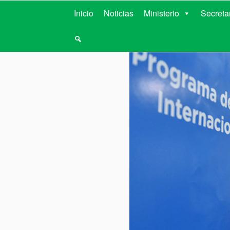
MINISTERIO D
Inicio
Noticias
Ministerio
Secreta