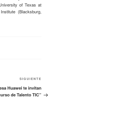
niversity of Texas at
nstitute (Blacksburg,
SIGUIENTE
esa Huawei te invitan
curso de Talento TIC”