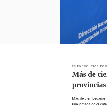
23 ENERO, 2019
PO
Más de cie
provincias
Más de cien becarios p
una jornada de orientac