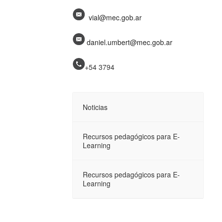
vial@mec.gob.ar
daniel.umbert@mec.gob.ar
+54 3794
Noticias
Recursos pedagógicos para E-
Learning
Recursos pedagógicos para E-
Learning