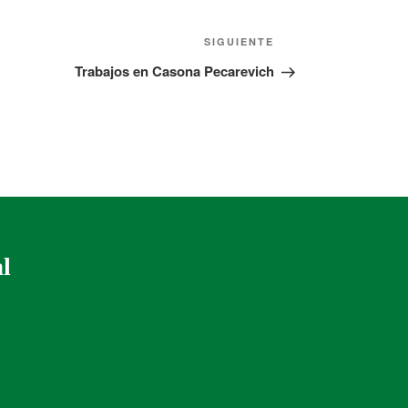
SIGUIENTE
Trabajos en Casona Pecarevich
al