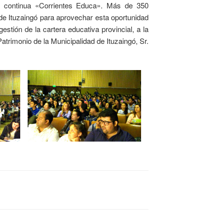
 y continua «Corrientes Educa». Más de 350
 de Ituzaingó para aprovechar esta oportunidad
stión de la cartera educativa provincial, a la
trimonio de la Municipalidad de Ituzaingó, Sr.