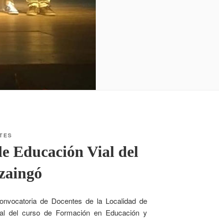
TES
de Educación Vial del
uzaingó
convocatoria de Docentes de la Localidad de
cial del curso de Formación en Educación y