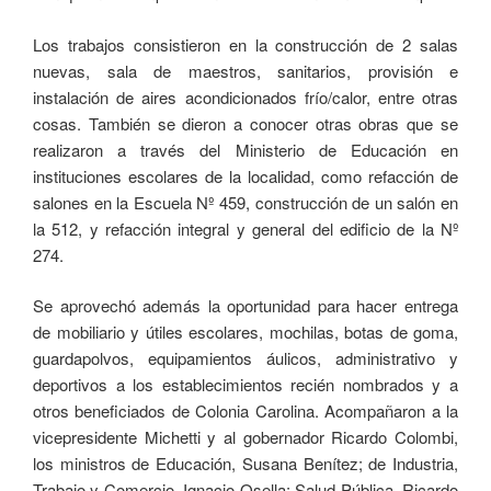
Los trabajos consistieron en la construcción de 2 salas
nuevas, sala de maestros, sanitarios, provisión e
instalación de aires acondicionados frío/calor, entre otras
cosas. También se dieron a conocer otras obras que se
realizaron a través del Ministerio de Educación en
instituciones escolares de la localidad, como refacción de
salones en la Escuela Nº 459, construcción de un salón en
la 512, y refacción integral y general del edificio de la Nº
274.
Se aprovechó además la oportunidad para hacer entrega
de mobiliario y útiles escolares, mochilas, botas de goma,
guardapolvos, equipamientos áulicos, administrativo y
deportivos a los establecimientos recién nombrados y a
otros beneficiados de Colonia Carolina. Acompañaron a la
vicepresidente Michetti y al gobernador Ricardo Colombi,
los ministros de Educación, Susana Benítez; de Industria,
Trabajo y Comercio, Ignacio Osella; Salud Pública, Ricardo