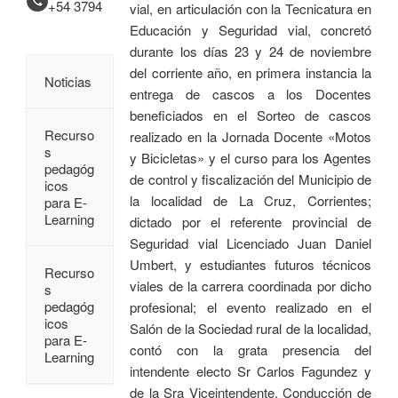
+54 3794
vial, en articulación con la Tecnicatura en
Educación y Seguridad vial, concretó
durante los días 23 y 24 de noviembre
del corriente año, en primera instancia la
Noticias
entrega de cascos a los Docentes
beneficiados en el Sorteo de cascos
Recurso
realizado en la Jornada Docente «Motos
s
y Bicicletas» y el curso para los Agentes
pedagóg
de control y fiscalización del Municipio de
icos
la localidad de La Cruz, Corrientes;
para E-
Learning
dictado por el referente provincial de
Seguridad vial Licenciado Juan Daniel
Umbert, y estudiantes futuros técnicos
Recurso
viales de la carrera coordinada por dicho
s
pedagóg
profesional; el evento realizado en el
icos
Salón de la Sociedad rural de la localidad,
para E-
contó con la grata presencia del
Learning
intendente electo Sr Carlos Fagundez y
de la Sra Viceintendente. Conducción de