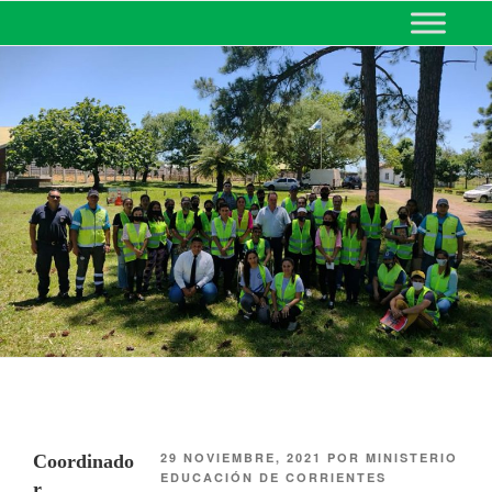
MINISTERIO DE EDUCACIÓN
DE CORRIENTES
29 NOVIEMBRE, 2021
POR
MINISTERIO
Coordinado
EDUCACIÓN DE CORRIENTES
r