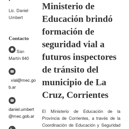
Ministerio de
Lic. Daniel
Educación brindó
Umbert
formación de
Contacto
seguridad vial a
San
futuros inspectores
Martín 840
de tránsito del
municipio de La
vial@mec.go
b.ar
Cruz, Corrientes
daniel.umbert
El Ministerio de Educación de la
@mec.gob.ar
Provincia de Corrientes, a través de la
Coordinación de Educación y Seguridad