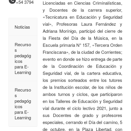
+54 3794
Licenciadas en Ciencias Criminalísticas,
y Docentes de la carrera superior,
«Tecnicatura en Educación y Seguridad
vial», Profesoras Laura Fernández y
Noticias
Adriana Morínigo, participó del cierre de
la Fiesta del Día de la Música, en la
Recurso
Escuela primaria N° 157, «Tercera Orden
s
Franciscana», de la ciudad de Corrientes;
pedagóg
evento en donde se hizo entrega de parte
icos
de la Coordinación de Educación y
para E-
Learning
Seguridad vial, de la cartera educativa,
los premios sorteados entre los tutores
de la Institución escolar, de los niños de
Recurso
ambos turnos y ciclos, que participaron
s
pedagóg
en los Talleres de Educación y Seguridad
icos
vial durante el ciclo lectivo 2021, junto a
para E-
sus Docentes de grado y profesores
Learning
especiales, cerrando el Día del camino, 5
de octubre, en la Plaza Libertad, con