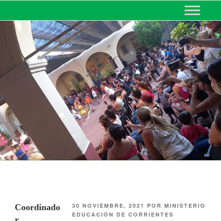
MINISTERIO DE EDUCACIÓN
DE CORRIENTES
30 NOVIEMBRE, 2021
POR
MINISTERIO
Coordinado
EDUCACIÓN DE CORRIENTES
r