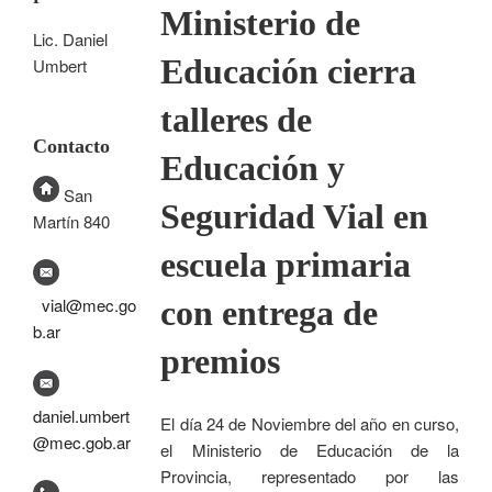
Ministerio de
Lic. Daniel
Educación cierra
Umbert
talleres de
Contacto
Educación y
San
Seguridad Vial en
Martín 840
escuela primaria
con entrega de
vial@mec.go
b.ar
premios
daniel.umbert
El día 24 de Noviembre del año en curso,
@mec.gob.ar
el Ministerio de Educación de la
Provincia, representado por las