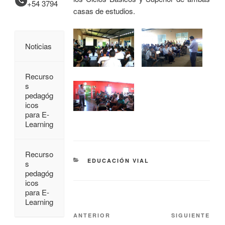
+54 3794
casas de estudios.
Noticias
Recurso
s
pedagóg
icos
para E-
Learning
Recurso
EDUCACIÓN VIAL
s
pedagóg
icos
para E-
Learning
ANTERIOR
SIGUIENTE