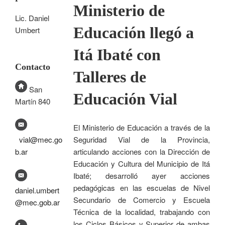
Ministerio de
Lic. Daniel
Educación llegó a
Umbert
Itá Ibaté con
Contacto
Talleres de
San
Educación Vial
Martín 840
El Ministerio de Educación a través de la
Seguridad Vial de la Provincia,
vial@mec.go
articulando acciones con la Dirección de
b.ar
Educación y Cultura del Municipio de Itá
Ibaté; desarrolló ayer acciones
pedagógicas en las escuelas de Nivel
daniel.umbert
Secundario de Comercio y Escuela
@mec.gob.ar
Técnica de la localidad, trabajando con
los Ciclos Básicos y Superior de ambas