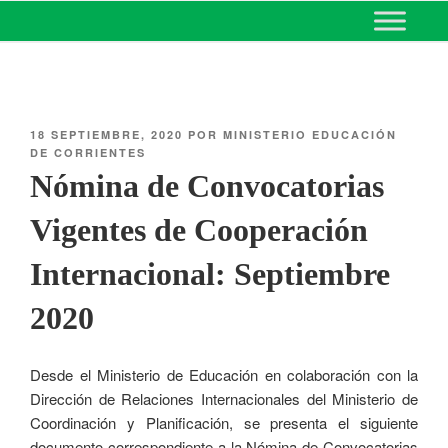
MINISTERIO DE EDUCACIÓN
DE CORRIENTES
18 SEPTIEMBRE, 2020
POR
MINISTERIO EDUCACIÓN
DE CORRIENTES
Nómina de Convocatorias
Vigentes de Cooperación
Internacional: Septiembre
2020
Desde el Ministerio de Educación en colaboración con la
Dirección de Relaciones Internacionales del Ministerio de
Coordinación y Planificación, se presenta el siguiente
documento correspondiente a la Nómina de Convocatorias