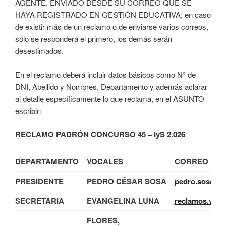
AGENTE, ENVIADO DESDE SU CORREO QUE SE
HAYA REGISTRADO EN GESTIÓN EDUCATIVA; en caso
de existir más de un reclamo o de enviarse varios correos,
sólo se responderá el primero, los demás serán
desestimados.
En el reclamo deberá incluir datos básicos como N° de
DNI, Apellido y Nombres, Departamento y además aclarar
al detalle específicamente lo que reclama, en el ASUNTO
escribir:
RECLAMO PADRÓN CONCURSO 45 – IyS 2.026
DEPARTAMENTO
VOCALES
CORREO DE 
PRESIDENTE
PEDRO CÉSAR SOSA
pedro.sosa@m
SECRETARIA
EVANGELINA LUNA
reclamos.voca
FLORES,