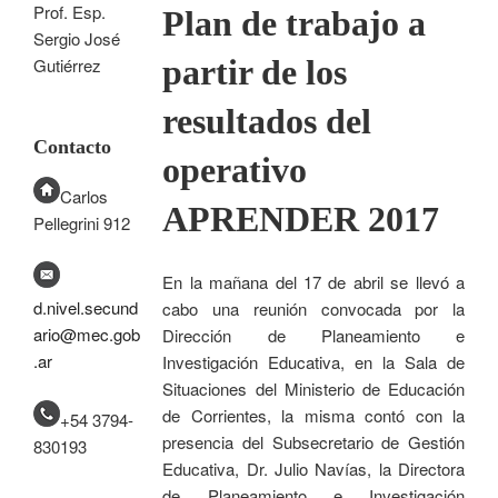
Prof. Esp.
Plan de trabajo a
Sergio José
partir de los
Gutiérrez
resultados del
Contacto
operativo
Carlos
APRENDER 2017
Pellegrini 912
En la mañana del 17 de abril se llevó a
d.nivel.secund
cabo una reunión convocada por la
ario@mec.gob
Dirección de Planeamiento e
.ar
Investigación Educativa, en la Sala de
Situaciones del Ministerio de Educación
de Corrientes, la misma contó con la
+54 3794-
presencia del Subsecretario de Gestión
830193
Educativa, Dr. Julio Navías, la Directora
de Planeamiento e Investigación