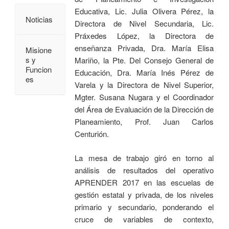
Educativa, Lic. Julia Olivera Pérez, la
Noticias
Directora de Nivel Secundaria, Lic.
Práxedes López, la Directora de
enseñanza Privada, Dra. María Elisa
Misione
s y
Mariño, la Pte. Del Consejo General de
Funcion
Educación, Dra. María Inés Pérez de
es
Varela y la Directora de Nivel Superior,
Mgter. Susana Nugara y el Coordinador
del Área de Evaluación de la Dirección de
Planeamiento, Prof. Juan Carlos
Centurión.
La mesa de trabajo giró en torno al
análisis de resultados del operativo
APRENDER 2017 en las escuelas de
gestión estatal y privada, de los niveles
primario y secundario, ponderando el
cruce de variables de contexto,