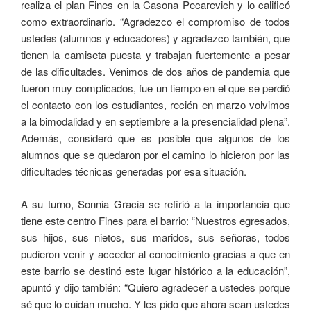
realiza el plan Fines en la Casona Pecarevich y lo calificó
como extraordinario. “Agradezco el compromiso de todos
ustedes (alumnos y educadores) y agradezco también, que
tienen la camiseta puesta y trabajan fuertemente a pesar
de las dificultades. Venimos de dos años de pandemia que
fueron muy complicados, fue un tiempo en el que se perdió
el contacto con los estudiantes, recién en marzo volvimos
a la bimodalidad y en septiembre a la presencialidad plena”.
Además, consideró que es posible que algunos de los
alumnos que se quedaron por el camino lo hicieron por las
dificultades técnicas generadas por esa situación.
A su turno, Sonnia Gracia se refirió a la importancia que
tiene este centro Fines para el barrio: “Nuestros egresados,
sus hijos, sus nietos, sus maridos, sus señoras, todos
pudieron venir y acceder al conocimiento gracias a que en
este barrio se destinó este lugar histórico a la educación”,
apuntó y dijo también: “Quiero agradecer a ustedes porque
sé que lo cuidan mucho. Y les pido que ahora sean ustedes