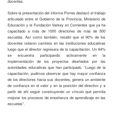
docentes.
Sobre la presentación del informe Porres destacó el trabajo
articulado entre el Gobierno de la Provincia, Ministerio de
Educación y la Fundación Varkey en Corrientes que ya ha
capacitado a más de 1000 directores de más de 500
escuelas. Así como también, resaltó que el 90% de los
docentes notaron cambios en las instituciones educativas
luego que el director regresara de la capacitación. Un 64%
se encuentra participando activamente en la
implementación de los proyectos diseñados por las
autoridades educativas que han participado. “Luego de la
capacitación, pudimos observar que hay mayor confianza
de los directores hacia sus docentes, genera un ambiente
de confianza en el valor y en la posición del directivo y a
partir de ahí seguir construyendo un vínculo qué permita
mejorar los procesos de enseñanza de aprendizaje en las
escuelas”.