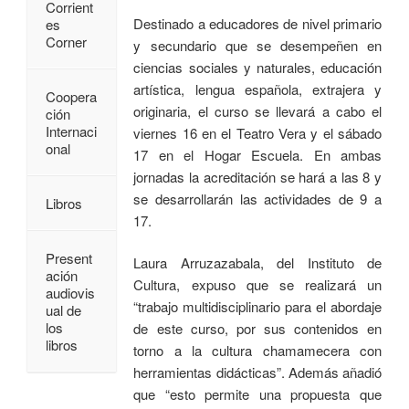
Corrient
Destinado a educadores de nivel primario
es
Corner
y secundario que se desempeñen en
ciencias sociales y naturales, educación
artística, lengua española, extrajera y
Coopera
originaria, el curso se llevará a cabo el
ción
Internaci
viernes 16 en el Teatro Vera y el sábado
onal
17 en el Hogar Escuela. En ambas
jornadas la acreditación se hará a las 8 y
se desarrollarán las actividades de 9 a
Libros
17.
Present
Laura Arruzazabala, del Instituto de
ación
Cultura, expuso que se realizará un
audiovis
“trabajo multidisciplinario para el abordaje
ual de
los
de este curso, por sus contenidos en
libros
torno a la cultura chamamecera con
herramientas didácticas”. Además añadió
que “esto permite una propuesta que