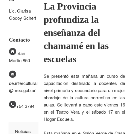
La Provincia
Lic. Clarisa
profundiza la
Godoy Scherf
enseñanza del
Contacto
chamamé en las
San
escuelas
Martín 850
Se presentó esta mañana un curso de
capacitación destinado a docentes de
de.intercultural
nivel primario y secundario para un mejor
@mec.gob.ar
abordaje de la cultura correntina en las
aulas. Se llevará a cabo este viernes 16
+54 3794
en el Teatro Vera y el sábado 17 en el
Hogar Escuela.
Noticias
Esta mañana en el Salón Verde de Casa