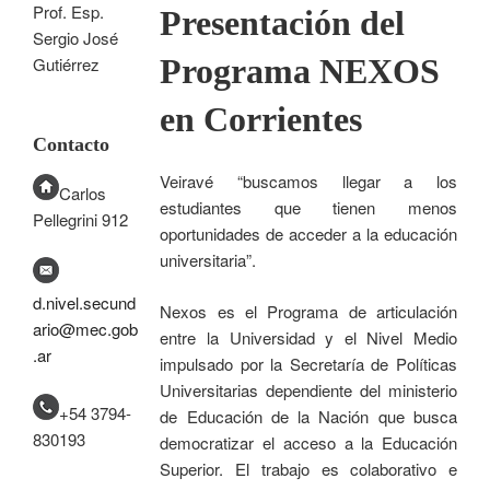
Prof. Esp.
Presentación del
Sergio José
Programa NEXOS
Gutiérrez
en Corrientes
Contacto
Veiravé “buscamos llegar a los
Carlos
estudiantes que tienen menos
Pellegrini 912
oportunidades de acceder a la educación
universitaria”.
d.nivel.secund
Nexos es el Programa de articulación
ario@mec.gob
entre la Universidad y el Nivel Medio
.ar
impulsado por la Secretaría de Políticas
Universitarias dependiente del ministerio
+54 3794-
de Educación de la Nación que busca
830193
democratizar el acceso a la Educación
Superior. El trabajo es colaborativo e