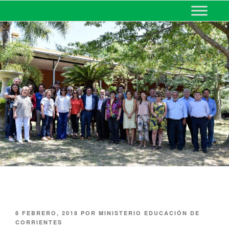
MINISTERIO DE EDUCACIÓN
DE CORRIENTES
8 FEBRERO, 2018
POR
MINISTERIO EDUCACIÓN DE
CORRIENTES