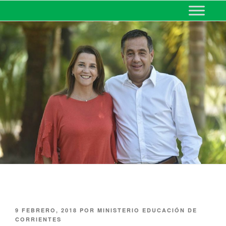
MINISTERIO DE EDUCACIÓN
DE CORRIENTES
9 FEBRERO, 2018
POR
MINISTERIO EDUCACIÓN DE
CORRIENTES