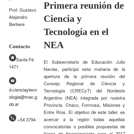
Primera reunión de
Prof. Gustavo
Ciencia y
Alejandro
Berbere
Tecnología en el
NEA
Contacto
Santa Fé
El Subsecretario de Educación Julio
1471
Navias, participó esta mañana de la
apertura de la primera reunión del
Consejo Regional de Ciencia y
d.cienciaytecn
Tecnología (CRECyT) del Nordeste
ologia@mec.g
Argentino (NEA) integrada por nuestra
ob.ar
Provincia, Chaco, Formosa, Misiones y
Entre Ríos. El objetivo de este taller, es
acercar a la región todas aquellas
+54 3794
convocatorias o posibles propuestas de
líneas de financiamiento para el 2017