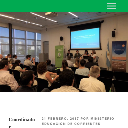
MINISTERIO DE EDUCACIÓN
DE CORRIENTES
21 FEBRERO, 2017
POR
MINISTERIO
Coordinado
EDUCACIÓN DE CORRIENTES
r