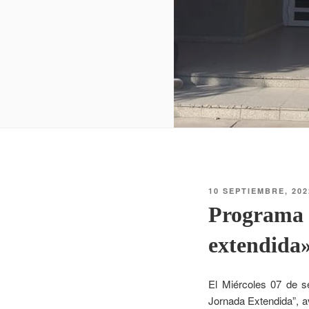
10 SEPTIEMBRE, 202
Programa «
extendida
El Miércoles 07 de se
Jornada Extendida”, a