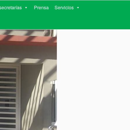
RIENTES
ecretarías
Prensa
Servicios