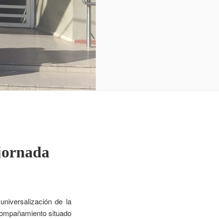
 jornada
universalización de la
acompañamiento situado