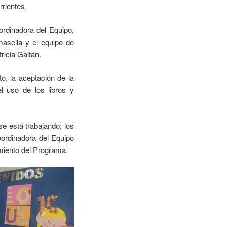
rrientes.
rdinadora del Equipo,
masella y el equipo de
ricia Gaitán.
o, la aceptación de la
l uso de los libros y
e está trabajando; los
ordinadora del Equipo
imiento del Programa.