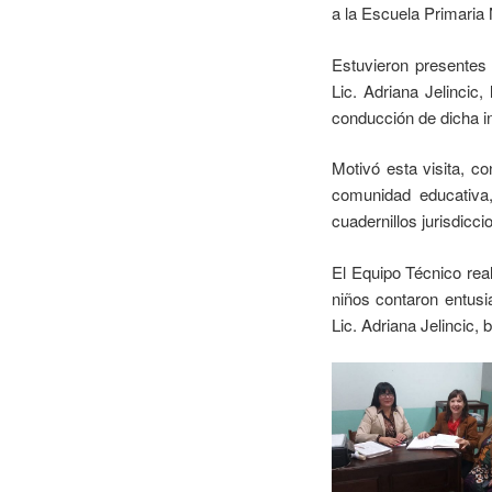
a la Escuela Primaria 
Estuvieron presentes
Lic. Adriana Jelincic
conducción de dicha ins
Motivó esta visita, c
comunidad educativa,
cuadernillos jurisdicc
El Equipo Técnico rea
niños contaron entus
Lic. Adriana Jelincic,