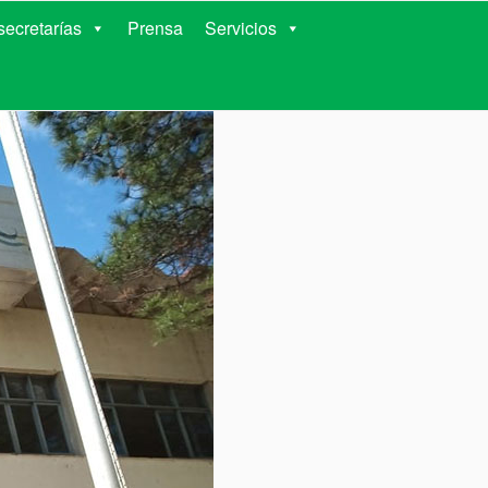
RIENTES
ecretarías
Prensa
Servicios