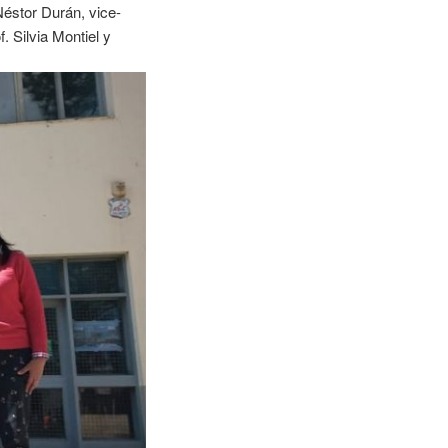
Néstor Durán, vice-
 Silvia Montiel y