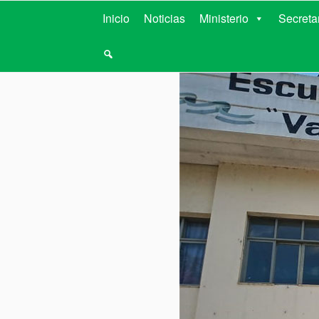
MINISTERIO D
Inicio
Noticias
Ministerio
Secreta