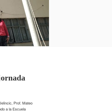
 jornada
Jelincic, Prof. Mateo
ndo a la Escuela