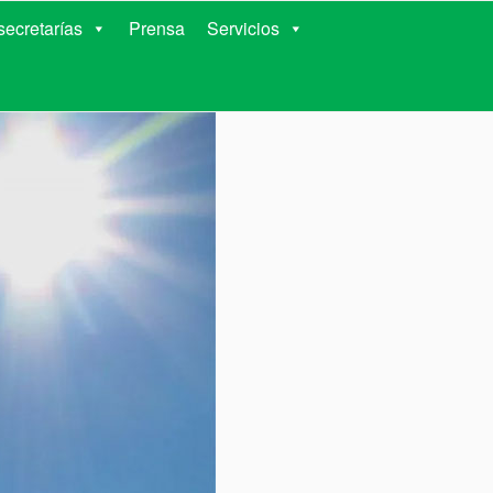
RIENTES
ecretarías
Prensa
Servicios