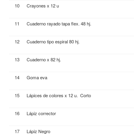
10
Crayones x 12 u
11
Cuaderno rayado tapa flex. 48 hj.
12
Cuaderno tipo espiral 80 hj.
13
Cuaderno x 82 hj.
14
Goma eva
15
Lápices de colores x 12 u. Corto
16
Lápiz corrector
17
Lápiz Negro