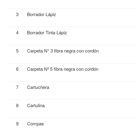
3
Borrador Lápiz
4
Borrador Tinta Lápiz
5
Carpeta N° 3 fibra negra con cordón
6
Carpeta Nº 5 fibra negra con cordón
7
Cartuchera
8
Cartulina
9
Compas