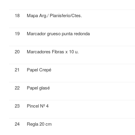
18
Mapa Arg./ Planisferio/Ctes.
19
Marcador grueso punta redonda
20
Marcadores Fibras x 10 u.
21
Papel Crepé
22
Papel glasé
23
Pincel Nº 4
24
Regla 20 cm