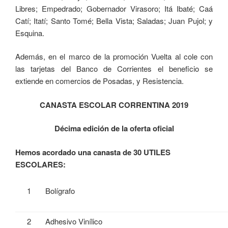
Libres; Empedrado; Gobernador Virasoro; Itá Ibaté; Caá
Catí; Itatí; Santo Tomé; Bella Vista; Saladas; Juan Pujol; y
Esquina.
Además, en el marco de la promoción Vuelta al cole con
las tarjetas del Banco de Corrientes el beneficio se
extiende en comercios de Posadas, y Resistencia.
CANASTA ESCOL
AR CORRENTINA 2019
Décima edición de la oferta oficial
Hemos acordado una canasta de 30 UTILES
ESCOLARES:
1
Bolígrafo
2
Adhesivo Vinílico