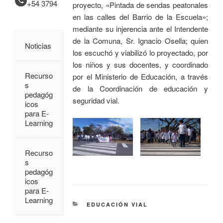
+54 3794
proyecto, «Pintada de sendas peatonales
en las calles del Barrio de la Escuela»;
mediante su injerencia ante el Intendente
de la Comuna, Sr. Ignacio Osella; quien
Noticias
los escuchó y viabilizó lo proyectado, por
los niños y sus docentes, y coordinado
Recurso
por el Ministerio de Educación, a través
s
de la Coordinación de educación y
pedagóg
seguridad vial.
icos
para E-
Learning
Recurso
s
pedagóg
icos
para E-
Learning
EDUCACIÓN VIAL