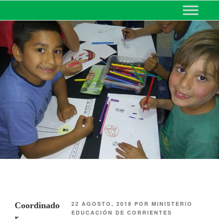
MINISTERIO DE EDUCACIÓN
DE CORRIENTES
22 AGOSTO, 2018
POR
MINISTERIO
Coordinado
EDUCACIÓN DE CORRIENTES
r