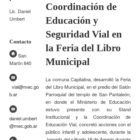
Coordinación de
Lic. Daniel
Educación y
Umbert
Seguridad Vial en
Contacto
la Feria del Libro
San
Municipal
Martín 840
La comuna Capitalina, desarrolló la Feria
del Libro Municipal, en el predio del Salón
vial@mec.go
Parroquial del templo de San Pantaleón;
b.ar
en donde el Ministerio de Educación
estuvo presente con su Stand
Institucional y la Coordinación de
daniel.umbert
Educación Vial, concretó acciones con el
@mec.gob.ar
público infantil y adolescente, durante la
Jornada del sábado 18 de Agosto durante