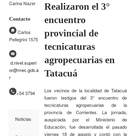
Carina Nazer
Realizaron el 3°
encuentro
Contacto
provincial de
Carlos
Pellegrini 1575
tecnicaturas
agropecuarias en
d.nivel.superi
or@mec.gob.a
Tatacuá
r
Los vecinos de la localidad de Tatacuá
+54 3794
fueron testigos del 3° encuentro de
tecnicaturas agropecuarias de la
provincia de Corrientes. La jornada,
Noticias
auspiciada por el Ministerio de
Educación, fue desarrollada el pasado
viernes 18 de agosto y contó con la