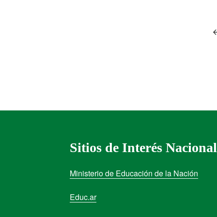
Sitios de Interés Nacional
Ministerio de Educación de la Nación
Educ.ar