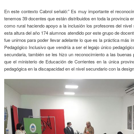
En este contexto Cabrol señaló:” Es muy importante el reconoci
tenemos 39 docentes que están distribuidos en toda la provincia e
como rural haciendo apoyo a la inclusión los profesores del nivel
esta altura del año 174 alumnos atendido por este grupo de docente
fue unirnos para poder llevar adelante lo que es la práctica más
Pedagógico Inclusivo que vendría a ser el legajo único pedagógic
secundaria, también se les hizo un reconocimiento a las buenas p
que el ministerio de Educación de Corrientes en la única provin
pedagógica en la discapacidad en el nivel secundario con la desig