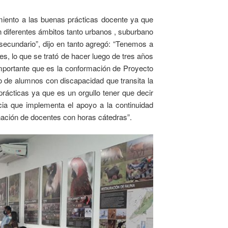
miento a las buenas prácticas docente ya que
n diferentes ámbitos tanto urbanos , suburbano
 secundario”, dijo en tanto agregó: “Tenemos a
s, lo que se trató de hacer luego de tres años
 importante que es la conformación de Proyecto
o de alumnos con discapacidad que transita la
rácticas ya que es un orgullo tener que decir
cia que implementa el apoyo a la continuidad
nación de docentes con horas cátedras”.