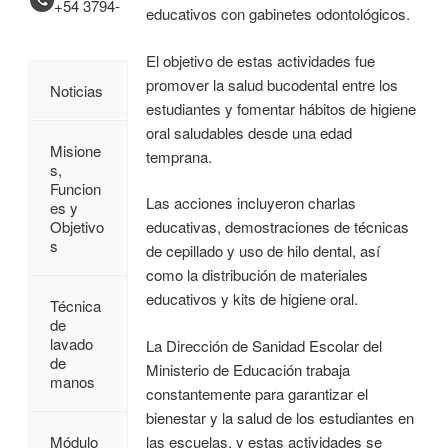
+54 3794-
educativos con gabinetes odontológicos.
El objetivo de estas actividades fue
promover la salud bucodental entre los
Noticias
estudiantes y fomentar hábitos de higiene
oral saludables desde una edad
Misione
temprana.
s,
Funcion
Las acciones incluyeron charlas
es y
Objetivo
educativas, demostraciones de técnicas
s
de cepillado y uso de hilo dental, así
como la distribución de materiales
educativos y kits de higiene oral.
Técnica
de
lavado
La Dirección de Sanidad Escolar del
de
Ministerio de Educación trabaja
manos
constantemente para garantizar el
bienestar y la salud de los estudiantes en
las escuelas, y estas actividades se
Módulo