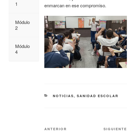
1
enmarcan en ese compromiso.
Módulo
2
Módulo
4
NOTICIAS
,
SANIDAD ESCOLAR
ANTERIOR
SIGUIENTE