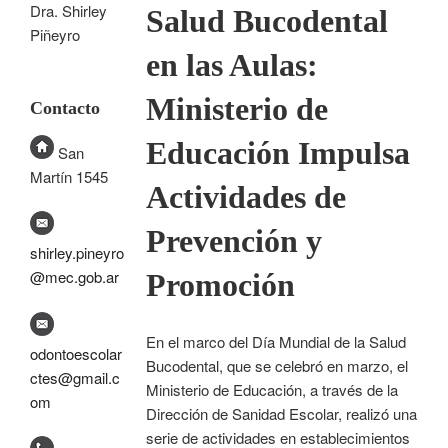
Dra. Shirley
Salud Bucodental
Piñeyro
en las Aulas:
Ministerio de
Contacto
Educación Impulsa
San
Martín 1545
Actividades de
Prevención y
shirley.pineyro
@mec.gob.ar
Promoción
En el marco del Día Mundial de la Salud
odontoescolar
Bucodental, que se celebró en marzo, el
ctes@gmail.c
Ministerio de Educación, a través de la
om
Dirección de Sanidad Escolar, realizó una
serie de actividades en establecimientos