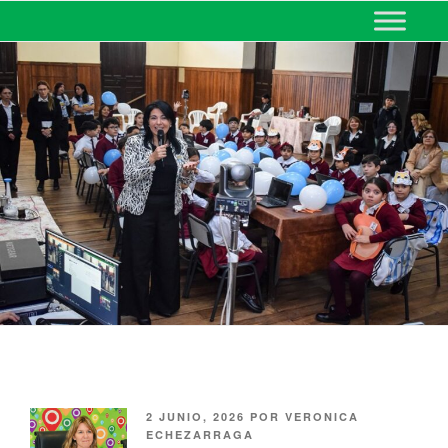
MINISTERIO DE EDUCACIÓN
DE CORRIENTES
2 JUNIO, 2026
POR
VERONICA
ECHEZARRAGA