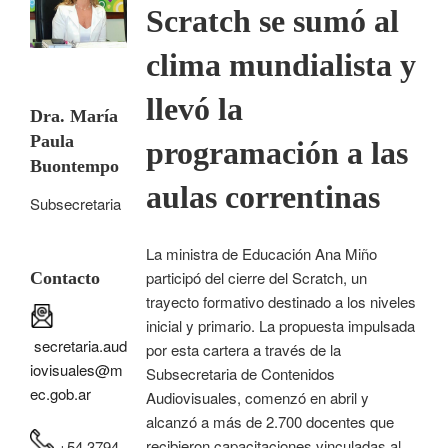
Scratch se sumó al
clima mundialista y
llevó la
Dra. María
Paula
programación a las
Buontempo
aulas correntinas
Subsecretaria
La ministra de Educación Ana Miño
participó del cierre del Scratch, un
Contacto
trayecto formativo destinado a los niveles
inicial y primario. La propuesta impulsada
secretaria.aud
por esta cartera a través de la
iovisuales@m
Subsecretaria de Contenidos
ec.gob.ar
Audiovisuales, comenzó en abril y
alcanzó a más de 2.700 docentes que
recibieron capacitaciones vinculadas al
+54 3794-