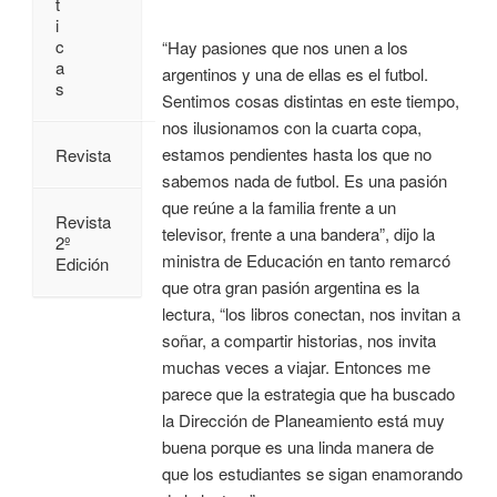
t
i
c
“Hay pasiones que nos unen a los
a
argentinos y una de ellas es el futbol.
s
Sentimos cosas distintas en este tiempo,
nos ilusionamos con la cuarta copa,
estamos pendientes hasta los que no
Revista
sabemos nada de futbol. Es una pasión
que reúne a la familia frente a un
Revista
televisor, frente a una bandera”, dijo la
2º
ministra de Educación en tanto remarcó
Edición
que otra gran pasión argentina es la
lectura, “los libros conectan, nos invitan a
soñar, a compartir historias, nos invita
muchas veces a viajar. Entonces me
parece que la estrategia que ha buscado
la Dirección de Planeamiento está muy
buena porque es una linda manera de
que los estudiantes se sigan enamorando