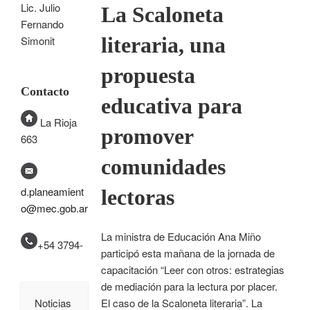
Lic. Julio
La Scaloneta
Fernando
literaria, una
Simonit
propuesta
Contacto
educativa para
La Rioja
promover
663
comunidades
d.planeamient
lectoras
o@mec.gob.ar
La ministra de Educación Ana Miño
+54 3794-
participó esta mañana de la jornada de
capacitación “Leer con otros: estrategias
de mediación para la lectura por placer.
El caso de la Scaloneta literaria”. La
Noticias