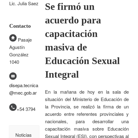
Lic. Julia Saez
Se firmó un
acuerdo para
Contacto
capacitación
Pasaje
masiva de
Agustín
González
Educación Sexual
1040
Integral
disepa.tecnica
En la mañana de hoy en la sala de
@mec.gob.ar
situación del Ministerio de Educación de
la Provincia, se realizó la firma de un
+54 3794
acuerdo entre referentes provinciales y
nacionales, para desarrollar una
capacitación masiva sobre Educación
Noticias
Sexual Integral (ESI), con perspectivas al