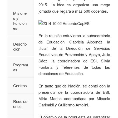
2015. La idea es organizar una mega
jornada que llegará a más 500 docentes.
Misione
s y
Funcion
es
En la reunión estuvieron la subsecretaria
de Educación, Gabriela Albornoz, la
Descrip
titular de la Dirección de Servicios
ción
Educativos de Prevención y Apoyo, Julia
Sáez, la coordinadora de ESI, Silvia
Program
Fontana y referentes de todas las
as
direcciones de Educación.
Centros
En tanto que de Nación, se contó con la
presencia de la coordinadora de ESI,
Mirta Marina acompañada por Micaela
Resoluci
Garibaldi y Guillermo Antolini.
ones
El objetivo de la propuesta es garantizar