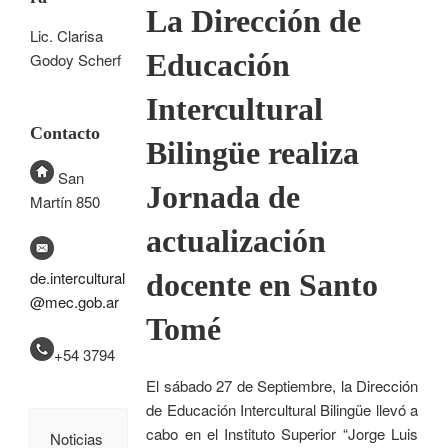
La Dirección de
Lic. Clarisa
Educación
Godoy Scherf
Intercultural
Contacto
Bilingüe realiza
San
Jornada de
Martín 850
actualización
docente en Santo
de.intercultural
@mec.gob.ar
Tomé
+54 3794
El sábado 27 de Septiembre, la Dirección
de Educación Intercultural Bilingüe llevó a
cabo en el Instituto Superior “Jorge Luis
Noticias