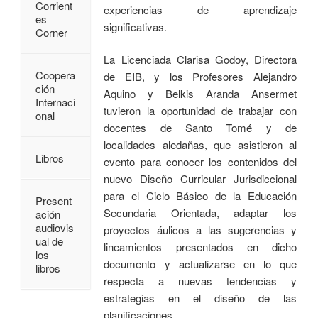
Corrient
experiencias de aprendizaje
es
significativas.
Corner
La Licenciada Clarisa Godoy, Directora
Coopera
de EIB, y los Profesores Alejandro
ción
Aquino y Belkis Aranda Ansermet
Internaci
tuvieron la oportunidad de trabajar con
onal
docentes de Santo Tomé y de
localidades aledañas, que asistieron al
Libros
evento para conocer los contenidos del
nuevo Diseño Curricular Jurisdiccional
para el Ciclo Básico de la Educación
Present
Secundaria Orientada, adaptar los
ación
audiovis
proyectos áulicos a las sugerencias y
ual de
lineamientos presentados en dicho
los
documento y actualizarse en lo que
libros
respecta a nuevas tendencias y
estrategias en el diseño de las
planificaciones.