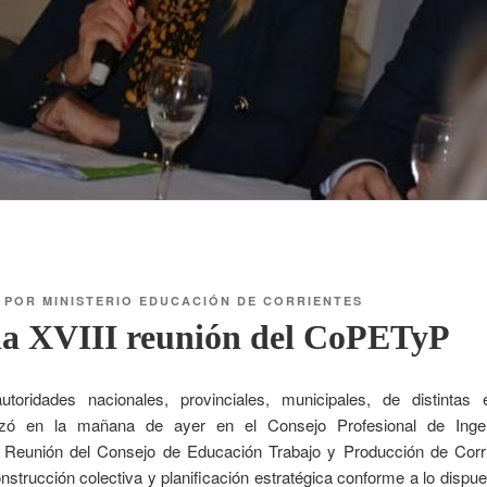
POR
MINISTERIO EDUCACIÓN DE CORRIENTES
 la XVIII reunión del CoPETyP
toridades nacionales, provinciales, municipales, de distintas 
izó en la mañana de ayer en el Consejo Profesional de Ingeni
I Reunión del Consejo de Educación Trabajo y Producción de Corri
nstrucción colectiva y planificación estratégica conforme a lo dispu