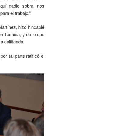
aquí nadie sobra, nos
ara el trabajo.”
Martínez, hizo hincapié
n Técnica, y de lo que
a calificada.
or su parte ratificó el