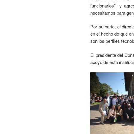
funcionarios”, y agr
necesitamos para gene
Por su parte, el direc
en el hecho de que en
son los perfiles tecno
El presidente del Cons
apoyo de esta instituc