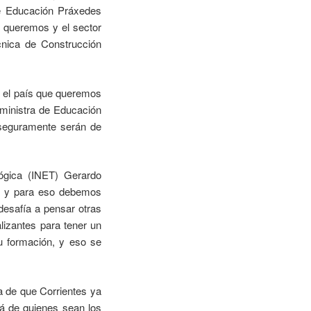
de Educación Práxedes
e queremos y el sector
cnica de Construcción
, el país que queremos
a ministra de Educación
 seguramente serán de
lógica (INET) Gerardo
ón, y para eso debemos
esafía a pensar otras
lizantes para tener un
su formación, y eso se
a de que Corrientes ya
á de quienes sean los