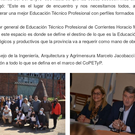
egó: “Este es el lugar de encuentro y nos necesitamos todos, 
rar una mejor Educación Técnico Profesional con perfiles formados p
tor general de Educación Técnico Profesional de Corrientes Horacio 
 este espacio es donde se define el destino de lo que es la Educació
lógicos y productivos que la provincia va a requerir como mano de obr
ejo de la Ingeniería, Arquitectura y Agrimensura Marcelo Jacobacci p
ión a todo lo que se defina en el marco del CoPETyP.