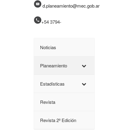
d.planeamiento@mec.gob.ar
+54 3794-
Noticias
Planeamiento
Estadísticas
Revista
Revista 2º Edición