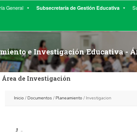
E EDUCACIÓN DE COR
ría General
Subsecretaría de Gestión Educativa
S
miento e Investigación Educativa - Á
Área de Investigación