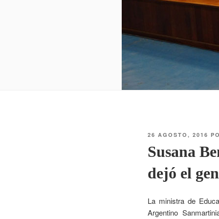
26 AGOSTO, 2016
P
Susana Ben
dejó el ge
La ministra de Educ
Argentino Sanmartin