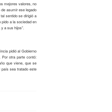
los mejores valores, no
 de asumir ese legado
tal sentido se dirigió a
 pido a la sociedad en
 y a sus hijos”.
ncia pidió al Gobierno
 Por otra parte contó:
 año que viene, que se
 país sea tratado este