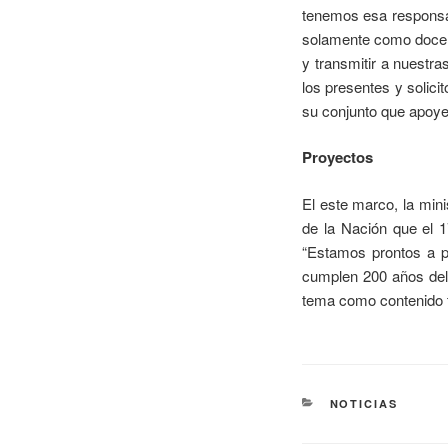
tenemos esa responsabi
solamente como docen
y transmitir a nuestras
los presentes y solic
su conjunto que apoye 
Proyectos
El este marco, la min
de la Nación que el 1
“Estamos prontos a pr
cumplen 200 años del 
tema como contenido t
NOTICIAS