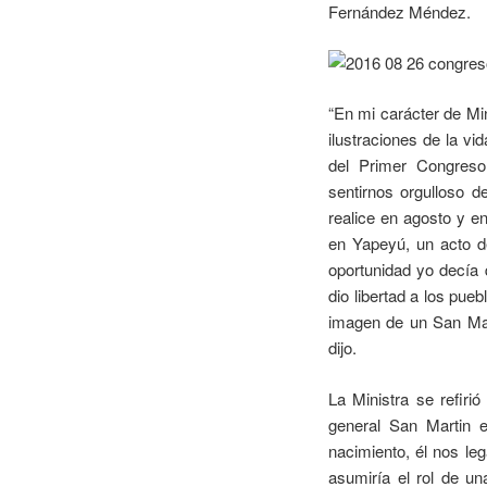
Fernández Méndez.
“En mi carácter de Mini
ilustraciones de la vi
del Primer Congreso
sentirnos orgulloso d
realice en agosto y e
en Yapeyú, un acto d
oportunidad yo decía 
dio libertad a los pu
imagen de un San Mar
dijo.
La Ministra se refir
general San Martin 
nacimiento, él nos le
asumiría el rol de u