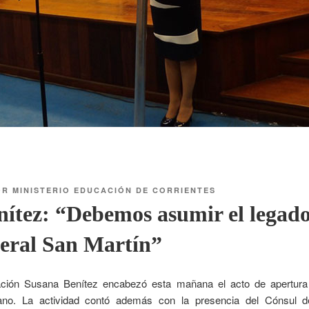
OR
MINISTERIO EDUCACIÓN DE CORRIENTES
ítez: “Debemos asumir el legado
neral San Martín”
ación Susana Benítez encabezó esta mañana el acto de apertura
iano. La actividad contó además con la presencia del Cónsul d