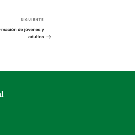
SIGUIENTE
rmación de jóvenes y
adultos
al