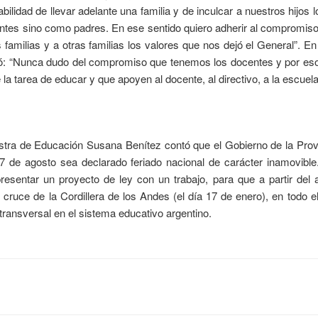
lidad de llevar adelante una familia y de inculcar a nuestros hijos 
tes sino como padres. En ese sentido quiero adherir al compromiso
 familias y a otras familias los valores que nos dejó el General”. En 
itó: “Nunca dudo del compromiso que tenemos los docentes y por eso
la tarea de educar y que apoyen al docente, al directivo, a la escuela
istra de Educación Susana Benítez contó que el Gobierno de la Provi
7 de agosto sea declarado feriado nacional de carácter inamovible.
esentar un proyecto de ley con un trabajo, para que a partir del
cruce de la Cordillera de los Andes (el día 17 de enero), en todo el
ransversal en el sistema educativo argentino.