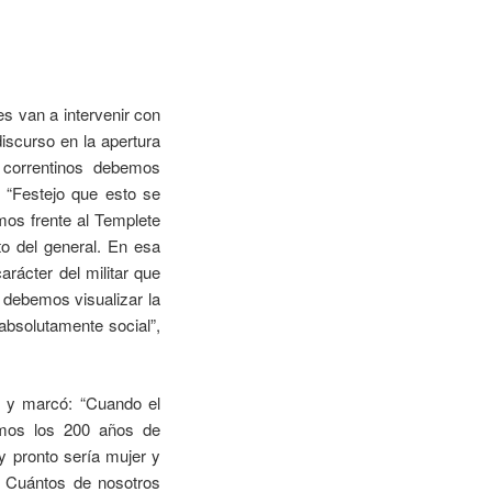
nes van a intervenir con
discurso en la apertura
 correntinos debemos
. “Festejo que esto se
mos frente al Templete
o del general. En esa
rácter del militar que
 debemos visualizar la
bsolutamente social”,
s y marcó: “Cuando el
amos los 200 años de
y pronto sería mujer y
. Cuántos de nosotros