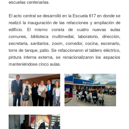
escuelas centenarias.
El acto central se desarrolló en la Escuela 617 en donde se
realizó la inauguración de las refacciones y ampliación de
edificio. El mismo consta de cuatro nuevas aulas
comunes, biblioteca multimedial, laboratorio, dirección,
secretaria, sanitarios, zoom, comedor, cocina, escenario,
torre de tanque, patio. Se refaccionaron el tablero eléctrico,
pintura interna externa, se renacionalizaron los espacios
manteniéndose cinco aulas.