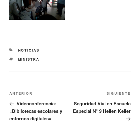
NOTICIAS
MINISTRA
ANTERIOR
SIGUIENTE
Videoconferencia:
Seguridad Vial en Escuela
«Bibliotecas escolares y
Especial N° 9 Hellen Keller
entornos digitales»