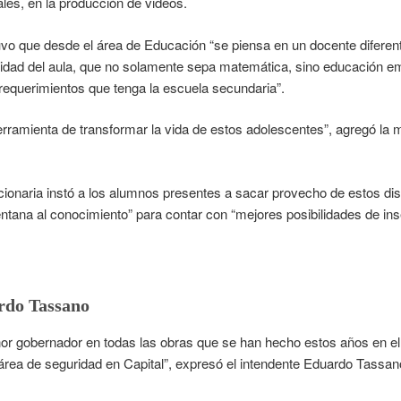
les, en la producción de videos.
 que desde el área de Educación “se piensa en un docente diferente:
sidad del aula, que no solamente sepa matemática, sino educación em
equerimientos que tenga la escuela secundaria”.
rramienta de transformar la vida de estos adolescentes”, agregó la 
cionaria instó a los alumnos presentes a sacar provecho de estos di
ntana al conocimiento” para contar con “mejores posibilidades de in
rdo Tassano
 gobernador en todas las obras que se han hecho estos años en el 
 área de seguridad en Capital”, expresó el intendente Eduardo Tassano