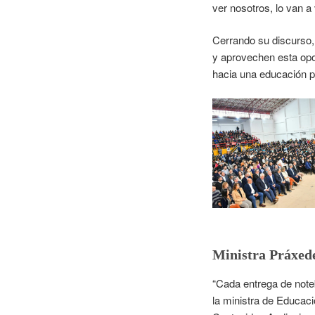
ver nosotros, lo van a
Cerrando su discurso,
y aprovechen esta opo
hacia una educación pú
Ministra Práxed
“Cada entrega de note
la ministra de Educaci