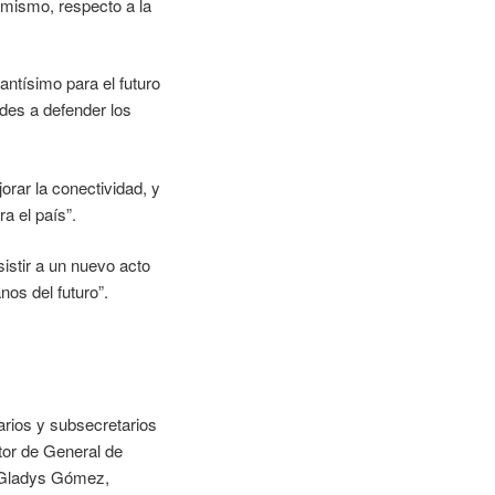
 mismo, respecto a la
antísimo para el futuro
des a defender los
orar la conectividad, y
a el país”.
sistir a un nuevo acto
nos del futuro”.
arios y subsecretarios
ctor de General de
, Gladys Gómez,