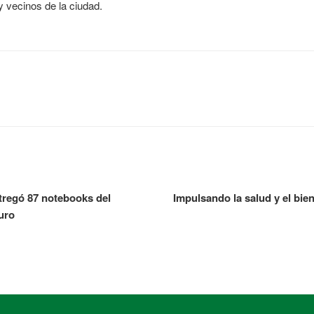
 vecinos de la ciudad.
tregó 87 notebooks del
Impulsando la salud y el bie
uro