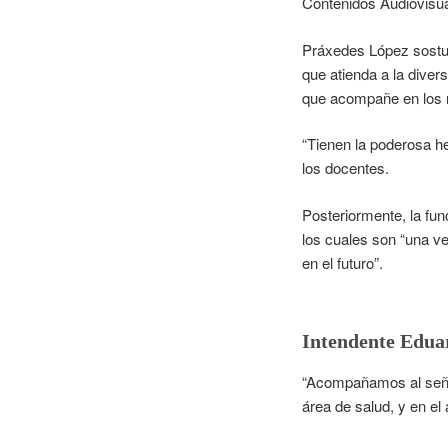
Contenidos Audiovisua
Práxedes López sostuvo
que atienda a la diver
que acompañe en los r
“Tienen la poderosa he
los docentes.
Posteriormente, la fun
los cuales son “una ve
en el futuro”.
Intendente Edua
“Acompañamos al señor
área de salud, y en el