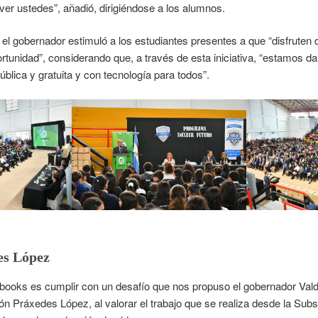
 ver ustedes”, añadió, dirigiéndose a los alumnos.
 el gobernador estimuló a los estudiantes presentes a que “disfrute
rtunidad”, considerando que, a través de esta iniciativa, “estamos 
blica y gratuita y con tecnología para todos”.
es López
books es cumplir con un desafío que nos propuso el gobernador Valdé
ón Práxedes López, al valorar el trabajo que se realiza desde la Subs