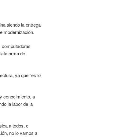
na siendo la entrega
de modernización.
las computadoras
plataforma de
ectura, ya que “es lo
y conocimiento, a
do la labor de la
ica a todos, e
ción, no lo vamos a