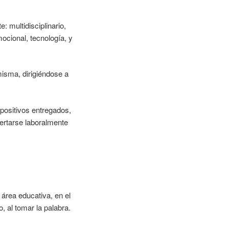
 multidisciplinario,
ocional, tecnología, y
misma, dirigiéndose a
spositivos entregados,
sertarse laboralmente
área educativa, en el
, al tomar la palabra.