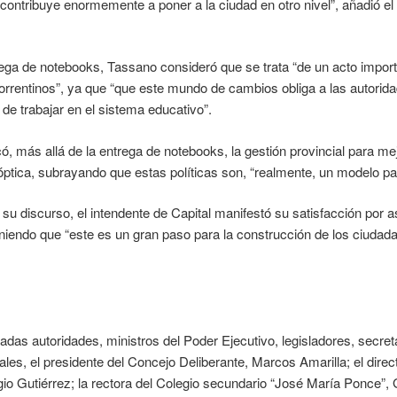
 contribuye enormemente a poner a la ciudad en otro nivel”, añadió el
rega de notebooks, Tassano consideró que se trata “de un acto import
orrentinos”, ya que “que este mundo de cambios obliga a las autorida
de trabajar en el sistema educativo”.
ó, más allá de la entrega de notebooks, la gestión provincial para mej
 óptica, subrayando que estas políticas son, “realmente, un modelo par
 su discurso, el intendente de Capital manifestó su satisfacción por a
teniendo que “este es un gran paso para la construcción de los ciudada
das autoridades, ministros del Poder Ejecutivo, legisladores, secret
ales, el presidente del Concejo Deliberante, Marcos Amarilla; el dire
gio Gutiérrez; la rectora del Colegio secundario “José María Ponce”