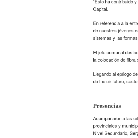
“Esto ha contribuido y
Capital.
En referencia a la ent
de nuestros jóvenes c
sistemas y las formas 
El jefe comunal destac
la colocación de fibra
Llegando al epílogo de
de Incluir futuro, sos
Presencias
Acompañaron a las cita
provinciales y municip
Nivel Secundario, Ser