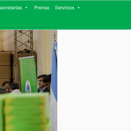
RIENTES
ecretarías
Prensa
Servicios