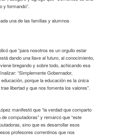
o y formando”.
cada una de las familias y alumnos
dicó que “para nosotros es un orgullo estar
tá dando una llave al futuro, al conocimiento,
s viene bregando y sobre todo, achicando esa
finalizar: “Simplemente Gobernador,
a educación, porque la educación es la única
trae libertad y que nos fomenta los valores”.
López manifestó que “la verdad que comparto
ga de computadoras” y remarcó que “este
putadoras, sino que es desarrollar esos
 esos profesores correntinos que nos