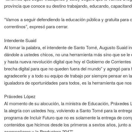
provincia que conoce su destino trabajando, educando, capacitand
“Vamos a seguir defendiendo la educación pública y gratuita para 
correntinos”, expresó para cerrar.
Intendente Suaid
Al tomar la palabra, el intendente de Santo Tomé, Augusto Suaid in
dándole a ustedes chicos, no una herramienta más sino que se le es
y hasta nueva revolución digital que hoy el Gobierno de Corriente
brecha digital para que no queden fuera del mundo” y agregó para 
agradecerle y a todo su equipo de trabajo por siempre pensar en l
igualadora de oportunidades para todos, es la herramienta que nos 
Práxedes López
Al momento de su alocución, la ministra de Educación, Práxedes 
la alegría con ustedes hoy, volviendo a Santo Tomé para la entre
programa de Incluir Futuro que no es solamente la entrega de com
contenidos que hicimos desde los primeros a sextos años, junto a
acompañaron y la Productora 2047”.