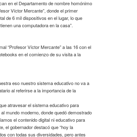
 ubican en el Departamento de nombre homónimo
fesor Víctor Mercante”, donde el primer
l de 6 mil dispositivos en el lugar, lo que
a tienen una computadora en la casa”.
al “Profesor Víctor Mercante” a las 16 con el
otebooks en el comienzo de su visita a la
muestra eso nuestro sistema educativo no va a
rio al referirse a la importancia de la
ue atravesar el sistema educativo para
nos al mundo moderno, donde quedó demostrado
amos el contenido digital ni educativo para
e, el gobernador destacó que “hoy la
dos con todas sus diversidades, pero antes