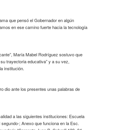
ograma que pensó el Gobernador en algún
amos en ese camino fuerte hacia la tecnología
ercante”, María Mabel Rodríguez sostuvo que
su trayectoria educativa” y a su vez,
a institución.
o dio ante los presentes unas palabras de
alidad a las siguientes instituciones: Escuela
l segundo-; Anexo que funciona en la Esc.