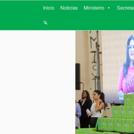
MINISTERIO D
Inicio
Noticias
Ministerio
Secreta