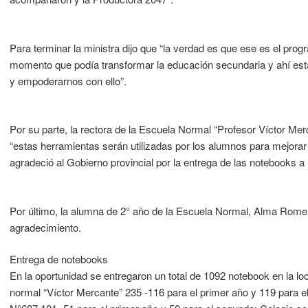
Para terminar la ministra dijo que “la verdad es que ese es el pr
momento que podía transformar la educación secundaria y ahí est
y empoderarnos con ello”.
Por su parte, la rectora de la Escuela Normal “Profesor Víctor M
“estas herramientas serán utilizadas por los alumnos para mejorar 
agradeció al Gobierno provincial por la entrega de las notebooks a l
Por último, la alumna de 2° año de la Escuela Normal, Alma Romer
agradecimiento.
Entrega de notebooks
En la oportunidad se entregaron un total de 1092 notebook en la loc
normal “Víctor Mercante” 235 -116 para el primer año y 119 para e