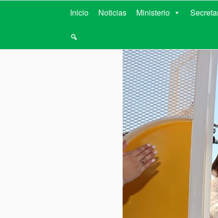
MINISTERIO D
Inicio
Noticias
Ministerio
Secreta