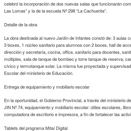
celebró la incorporación de dos nuevas salas que funcionarán com
Las Lomas” y la de la escuela Nº 298 “La Cachuerita”.
Detalle de la obra
La obra destinada al nuevo Jardín de Infantes constó de: 3 aulas 
3 boxes, 1 núcleo sanitario para alumnos con 2 boxes, hall de ac
dirección y secretaría, cocina, office, sanitario para docentes, san
múltiples, sala de tanque de bombeo y torre tanque de reserva, casi
cívico y termotanque solar. La misma fue proyectada y supervisada
Escolar del ministerio de Educación.
Entrega de equipamiento y mobiliario escolar
En la oportunidad, el Gobierno Provincial, a través del ministerio 
JIN Nº 74, equipamiento y mobiliario escolar: útiles escolares, lib
computadora de escritorio e impresora, a fin de fortalecer las acti
Tablets del programa Mitaí Digital