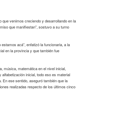
 lo que venimos creciendo y desarrollando en la
omiso que manifiestan”, sostuvo a su turno
 estamos acá”, enfatizó la funcionaria, a la
ial en la provincia y que también fue
ra, música, matemática en el nivel inicial,
 alfabetización inicial, todo eso es material
a. En ese sentido, aseguró también que la
iones realizadas respecto de los últimos cinco