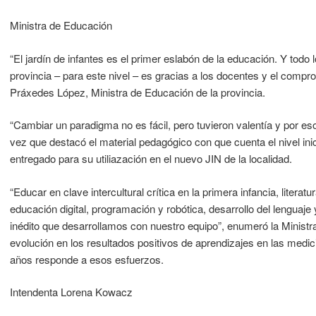
Ministra de Educación
“El jardín de infantes es el primer eslabón de la educación. Y todo
provincia – para este nivel – es gracias a los docentes y el compr
Práxedes López, Ministra de Educación de la provincia.
“Cambiar un paradigma no es fácil, pero tuvieron valentía y por eso
vez que destacó el material pedagógico con que cuenta el nivel inic
entregado para su utiliazación en el nuevo JIN de la localidad.
“Educar en clave intercultural crítica en la primera infancia, literatu
educación digital, programación y robótica, desarrollo del lenguaje y
inédito que desarrollamos con nuestro equipo”, enumeró la Ministr
evolución en los resultados positivos de aprendizajes en las medic
años responde a esos esfuerzos.
Intendenta Lorena Kowacz