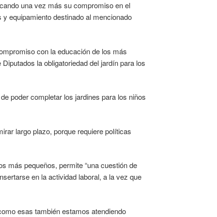
tificando una vez más su compromiso en el
ts y equipamiento destinado al mencionado
 compromiso con la educación de los más
Diputados la obligatoriedad del jardín para los
s de poder completar los jardines para los niños
rar largo plazo, porque requiere políticas
iños más pequeños, permite “una cuestión de
sertarse en la actividad laboral, a la vez que
s como esas también estamos atendiendo