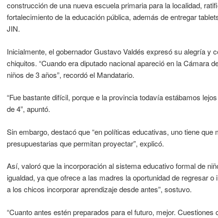
construcción de una nueva escuela primaria para la localidad, ra
fortalecimiento de la educación pública, además de entregar table
JIN.
Inicialmente, el gobernador Gustavo Valdés expresó su alegría y
chiquitos. “Cuando era diputado nacional apareció en la Cámara de 
niños de 3 años”, recordó el Mandatario.
“Fue bastante difícil, porque e la provincia todavía estábamos lejo
de 4”, apuntó.
Sin embargo, destacó que “en políticas educativas, uno tiene que mi
presupuestarias que permitan proyectar”, explicó.
Así, valoró que la incorporación al sistema educativo formal de n
igualdad, ya que ofrece a las madres la oportunidad de regresar o in
a los chicos incorporar aprendizaje desde antes”, sostuvo.
“Cuanto antes estén preparados para el futuro, mejor. Cuestione