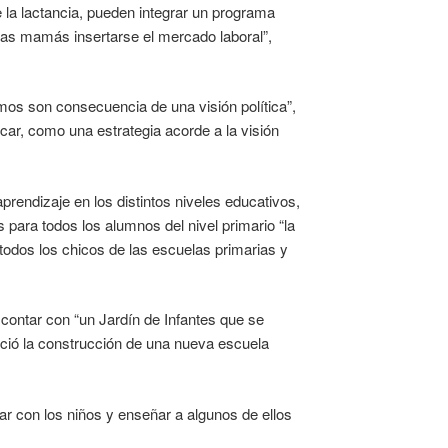
de la lactancia, pueden integrar un programa
 las mamás insertarse el mercado laboral”,
os son consecuencia de una visión política”,
car, como una estrategia acorde a la visión
aprendizaje en los distintos niveles educativos,
para todos los alumnos del nivel primario “la
todos los chicos de las escuelas primarias y
 contar con “un Jardín de Infantes que se
nció la construcción de una nueva escuela
ar con los niños y enseñar a algunos de ellos