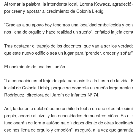
Al tomar la palabra, la intendenta local, Lorena Kowacz, agradec
por creer y apostar al crecimiento de Colonia Liebig.
“Gracias a su apoyo hoy tenemos una localidad embellecida y cont
nos llena de orgullo y hace realidad un sueño”, enfatizó la jefa com
Tras destacar el trabajo de los docentes, que van a ser los verdad
que este nuevo edificio sea un lugar para “prender, crecer y soñar”
El nacimiento de una institución
“La educación es el traje de gala para asistir a la fiesta de la vida.
inicial de Colonia Liebig, porque se concreta un sueño largamente 
Rodríguez, directora del Jardín de Infantes Nº 74.
Así, la docente celebró como un hito la fecha en que el establecim
propio, acorde al nivel y las necesidades de nuestros niños. Es el
funcionarán de forma autónoma e independiente de otras localida
eso nos llena de orgullo y emoción”; aseguró, a la vez que garant