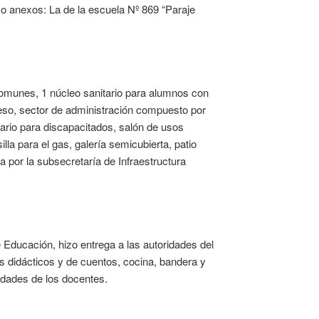
o anexos: La de la escuela Nº 869 “Paraje
comunes, 1 núcleo sanitario para alumnos con
ceso, sector de administración compuesto por
itario para discapacitados, salón de usos
lla para el gas, galería semicubierta, patio
 por la subsecretaría de Infraestructura
de Educación, hizo entrega a las autoridades del
ros didácticos y de cuentos, cocina, bandera y
vidades de los docentes.