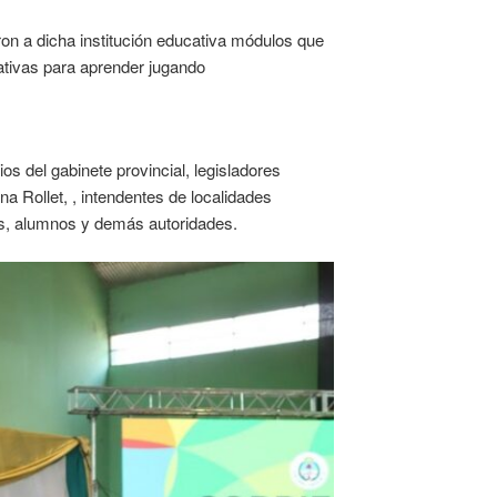
ron a dicha institución educativa módulos que
ativas para aprender jugando
os del gabinete provincial, legisladores
na Rollet, , intendentes de localidades
es, alumnos y demás autoridades.