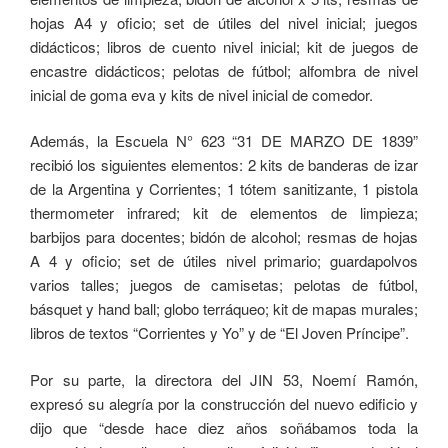
hojas A4 y oficio; set de útiles del nivel inicial; juegos
didácticos; libros de cuento nivel inicial; kit de juegos de
encastre didácticos; pelotas de fútbol; alfombra de nivel
inicial de goma eva y kits de nivel inicial de comedor.
Además, la Escuela N° 623 “31 DE MARZO DE 1839”
recibió los siguientes elementos: 2 kits de banderas de izar
de la Argentina y Corrientes; 1 tótem sanitizante, 1 pistola
thermometer infrared; kit de elementos de limpieza;
barbijos para docentes; bidón de alcohol; resmas de hojas
A 4 y oficio; set de útiles nivel primario; guardapolvos
varios talles; juegos de camisetas; pelotas de fútbol,
básquet y hand ball; globo terráqueo; kit de mapas murales;
libros de textos “Corrientes y Yo” y de “El Joven Príncipe”.
Por su parte, la directora del JIN 53, Noemí Ramón,
expresó su alegría por la construcción del nuevo edificio y
dijo que “desde hace diez años soñábamos toda la