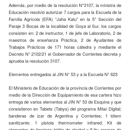
Además, por medio de la resolución N°3107, la ministra de
Educación resolvió autorizar 7 cargos para la Escuela de la
Familia Agrícola (EFA) “Jaha Katu” en la 5° Sección del
Paraje 3 Bocas de la localidad de Goya al Sur, los cargos
consisten en: 2 de instructor, 1 de jefe de Laboratorio, 2 de
maestros de enseñanza Práctica, 2 de Ayudantes de
Trabajos Prácticos de 171 horas cátedra y mediante el
Decreto N° 2102/21 el Gobernador de Corrientes decreta y
aprueba la resolución 3107.
Elementos entregados al JIN N° 53 y a la Escuela N° 623
El Ministerio de Educación de la provincia de Corrientes por
medio de la Dirección de Equipamiento de esa cartera hizo
entrega de varios elementos al JIN N° 53 de Esquina y que
consistieron en Tabets (Tabys) del programa Mitaí Digital;
banderas de izar de Argentina y Corrientes; 1 tótem
sanitizante; 1 pistola thermometer infrared; Kit de
elementos de limpieza; bidón de alcohol x 5 lts; resmas de