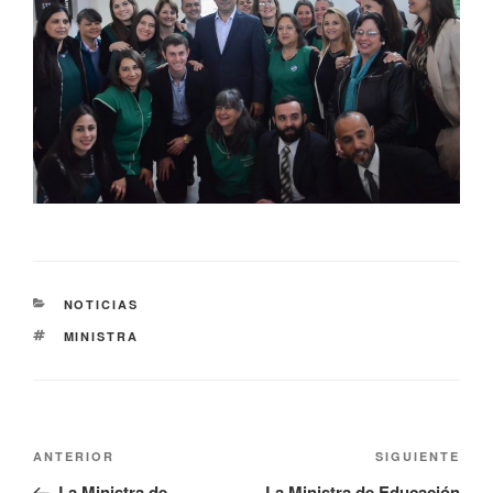
NOTICIAS
MINISTRA
ANTERIOR
SIGUIENTE
La Ministra de
La Ministra de Educación