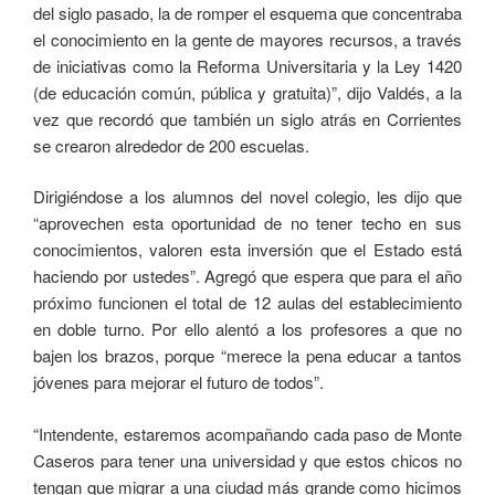
del siglo pasado, la de romper el esquema que concentraba
el conocimiento en la gente de mayores recursos, a través
de iniciativas como la Reforma Universitaria y la Ley 1420
(de educación común, pública y gratuita)”, dijo Valdés, a la
vez que recordó que también un siglo atrás en Corrientes
se crearon alrededor de 200 escuelas.
Dirigiéndose a los alumnos del novel colegio, les dijo que
“aprovechen esta oportunidad de no tener techo en sus
conocimientos, valoren esta inversión que el Estado está
haciendo por ustedes”. Agregó que espera que para el año
próximo funcionen el total de 12 aulas del establecimiento
en doble turno. Por ello alentó a los profesores a que no
bajen los brazos, porque “merece la pena educar a tantos
jóvenes para mejorar el futuro de todos”.
“Intendente, estaremos acompañando cada paso de Monte
Caseros para tener una universidad y que estos chicos no
tengan que migrar a una ciudad más grande como hicimos