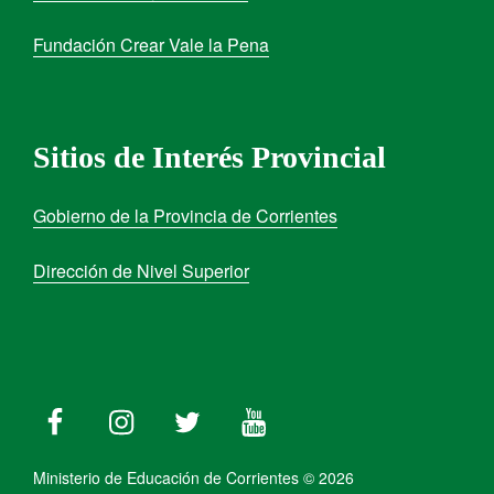
Fundación Crear Vale la Pena
Sitios de Interés Provincial
Gobierno de la Provincia de Corrientes
Dirección de Nivel Superior
Ministerio de Educación de Corrientes © 2026