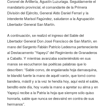
Coronel de Artillería, Agustín Luzuriaga. Seguidamente el
mandatario provincial, el comandante de la Primera
División del Ejército, General Aldo Daniel Ferrari y la
intendente Marisol Fagúndez, saludaron a la Agrupación
Libertador General San Martín.
A continuación, se realizó el ingreso del Sable del
Libertador General Don José Francisco de San Martín, en
mano del Sargento Fabián Patricio Ledesma perteneciente
al Destacamento “Yapeyú” del Regimiento de Granaderos
a Caballo. Y mientras avanzaba sosteniéndolo en sus
manos se escucharon las poéticas palabras que lo
describen: “Sable corvo, de engalanada hoja damasquina,
te blandió fuerte la mano de aquél varón, que tomó como
bandera, mástil y a la vez te hendía hoy, aquí está el sable,
bendito este día, hoy vuela la mano a apretar su alma y en
Yapeyú recibe a la Patria la hoja que siempre sólo quiso
honrarla, sable que nunca se desvainó en contra de sus
hermanos”.