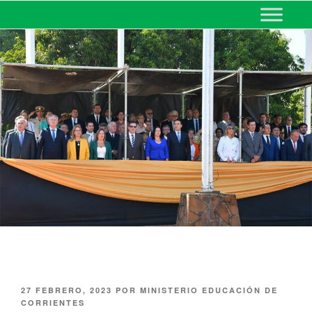
MINISTERIO DE EDUCACIÓN
DE CORRIENTES
27 FEBRERO, 2023
POR
MINISTERIO EDUCACIÓN DE
CORRIENTES