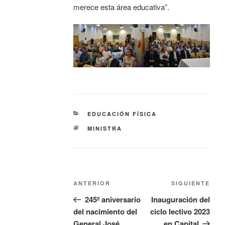
merece esta área educativa”.
EDUCACIÓN FÍSICA
MINISTRA
ANTERIOR
SIGUIENTE
245º aniversario
Inauguración del
del nacimiento del
ciclo lectivo 2023
General José
en Capital