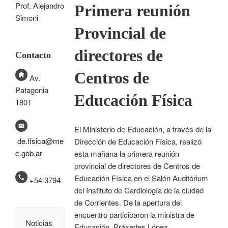
Prof. Alejandro
Primera reunión
Simoni
Provincial de
directores de
Contacto
Centros de
Av.
Patagonia
Educación Física
1801
El Ministerio de Educación, a través de la
de.fisica@me
Dirección de Educación Física, realizó
c.gob.ar
esta mañana la primera reunión
provincial de directores de Centros de
Educación Física en el Salón Auditórium
+54 3794
del Instituto de Cardiología de la ciudad
de Corrientes. De la apertura del
encuentro participaron la ministra de
Noticias
Educación, Práxedes López,