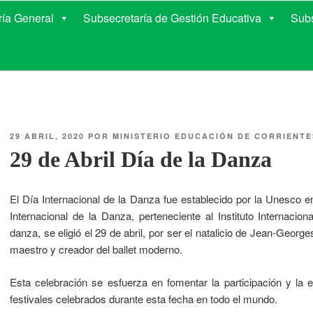
E EDUCACIÓN DE COR
ría General
Subsecretaría de Gestión Educativa
Subs
29 ABRIL, 2020
POR
MINISTERIO EDUCACIÓN DE CORRIENTE
29 de Abril Día de la Danza
El Día Internacional de la Danza fue establecido por la Unesco e
Internacional de la Danza, perteneciente al Instituto Internacio
danza, se eligió el 29 de abril, por ser el natalicio de Jean-Georg
maestro y creador del ballet moderno.
​Esta celebración se esfuerza en fomentar la participación y la
festivales celebrados durante esta fecha en todo el mundo.