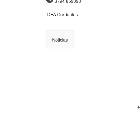
3794 859398
DEA.Corrientes
Noticias