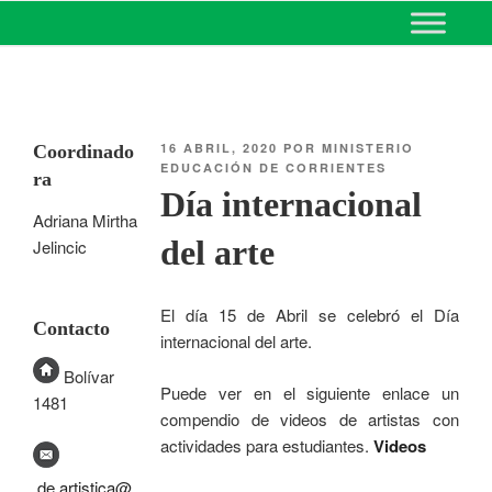
MINISTERIO DE EDUCACIÓN
DE CORRIENTES
16 ABRIL, 2020
POR
MINISTERIO
Coordinado
EDUCACIÓN DE CORRIENTES
ra
Día internacional
Adriana Mirtha
del arte
Jelincic
El día 15 de Abril se celebró el Día
Contacto
internacional del arte.
Bolívar
Puede ver en el siguiente enlace un
1481
compendio de videos de artistas con
actividades para estudiantes.
Videos
de.artistica@