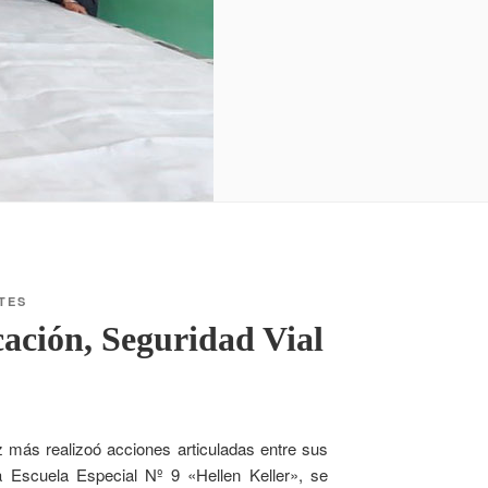
TES
cación, Seguridad Vial
z más realizoó acciones articuladas entre sus
a Escuela Especial Nº 9 «Hellen Keller», se