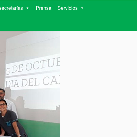
RIENTES
ecretarías
Prensa
Servicios