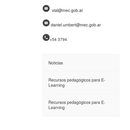
vial@mec.gob.ar
daniel.umbert@mec.gob.ar
+54 3794
Noticias
Recursos pedagógicos para E-
Learning
Recursos pedagógicos para E-
Learning