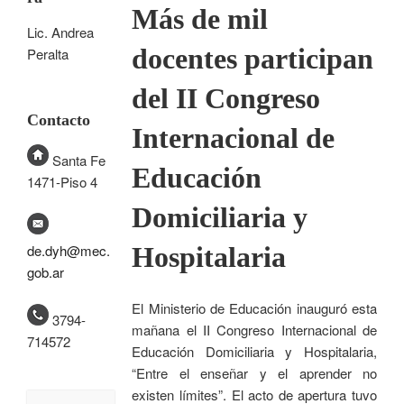
Más de mil
Lic. Andrea
docentes participan
Peralta
del II Congreso
Contacto
Internacional de
Santa Fe
Educación
1471-Piso 4
Domiciliaria y
Hospitalaria
de.dyh@mec.
gob.ar
El Ministerio de Educación inauguró esta
3794-
mañana el II Congreso Internacional de
714572
Educación Domiciliaria y Hospitalaria,
“Entre el enseñar y el aprender no
existen límites”. El acto de apertura tuvo